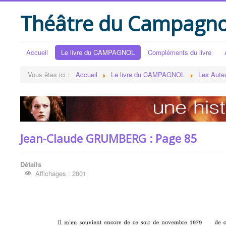
Théâtre du Campagno
Accueil
Le livre du CAMPAGNOL
Compléments du livre
Vous êtes ici :
Accueil
Le livre du CAMPAGNOL
Les Aute
Jean-Claude GRUMBERG : Page 85
Détails
Affichages : 2801