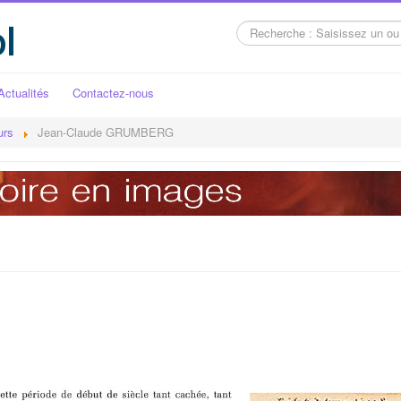
l
Rechercher
Actualités
Contactez-nous
urs
Jean-Claude GRUMBERG