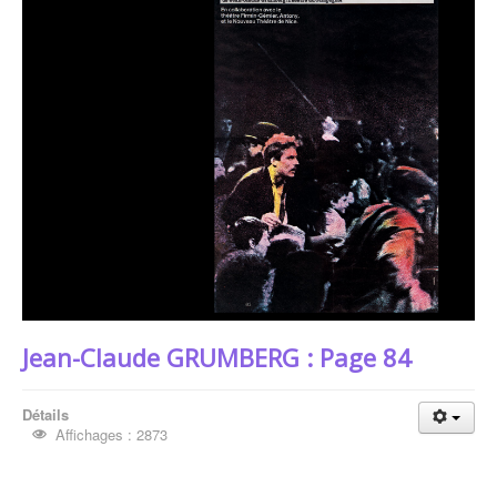
Jean-Claude GRUMBERG : Page 84
Détails
Affichages : 2873