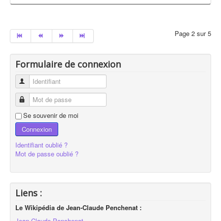
Page 2 sur 5
Formulaire de connexion
Identifiant
Mot de passe
Se souvenir de moi
Connexion
Identifiant oublié ?
Mot de passe oublié ?
Liens :
Le Wikipédia de Jean-Claude Penchenat :
Jean-Claude Penchenat