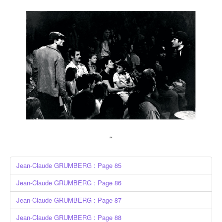
Jean-Claude GRUMBERG : Page 85
Jean-Claude GRUMBERG : Page 86
Jean-Claude GRUMBERG : Page 87
Jean-Claude GRUMBERG : Page 88