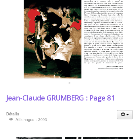
Les Auteurs
Jean-Claude GRUMBERG
Jean-Claude GRUMBERG : Page 81
Détails
Affichages : 3093