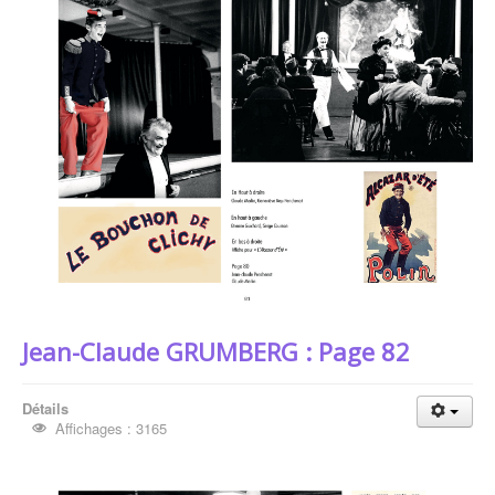
Jean-Claude GRUMBERG : Page 82
Détails
Affichages : 3165