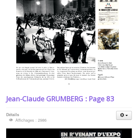
Jean-Claude GRUMBERG : Page 83
Détails
Affichages : 2986