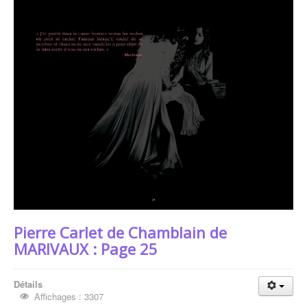
Les Auteurs
Pierre Carlet de Chamblain de MARIVAUX
Pierre Carlet de Chamblain de
MARIVAUX : Page 25
Détails
Affichages : 3307