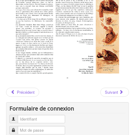
Les Auteurs
Jean-Claude GRUMBERG
Jean-Claude GRUMBERG : Page 85
Précédent
Suivant
Formulaire de connexion
Identifiant
Mot de passe