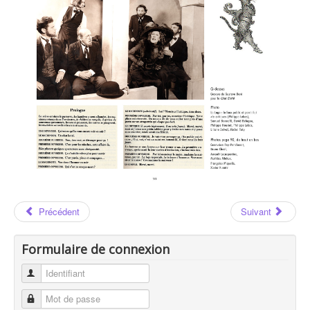
Les Auteurs
Jean-Claude GRUMBERG
Jean-Claude GRUMBERG : Page 91
Précédent
Suivant
Formulaire de connexion
Identifiant
Mot de passe