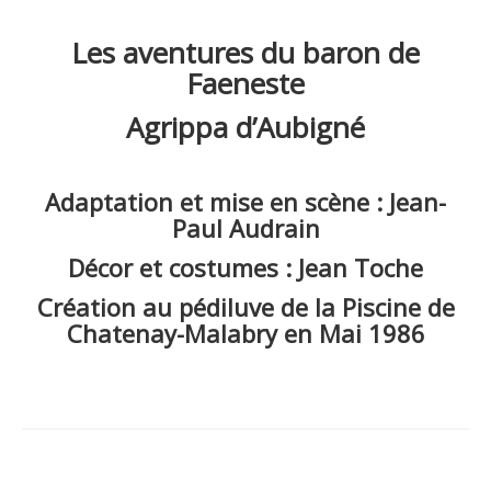
Photos Alain Fonteray et autres ...
Les Aventues du Baron de Faeneste 1986
Les aventures du baron de
Faeneste
Agrippa d’Aubigné
Adaptation et mise en scène : Jean-
Paul Audrain
Décor et costumes : Jean Toche
Création au pédiluve de la Piscine de
Chatenay-Malabry en Mai 1986