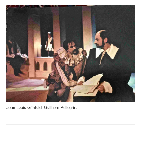
Jean-Louis Grinfeld, Guilhem Pellegrin.