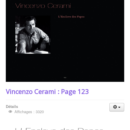
Les Auteurs
Vincenzo CERAMI
Vincenzo Cerami : Page 123
Détails
Affichages : 3320