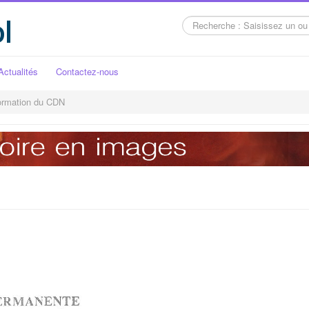
l
Rechercher
Actualités
Contactez-nous
formation du CDN