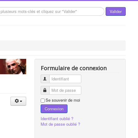
Valider
Formulaire de connexion
Identifiant
Mot de passe
Se souvenir de moi
Connexion
Identifiant oublié ?
Mot de passe oublié ?