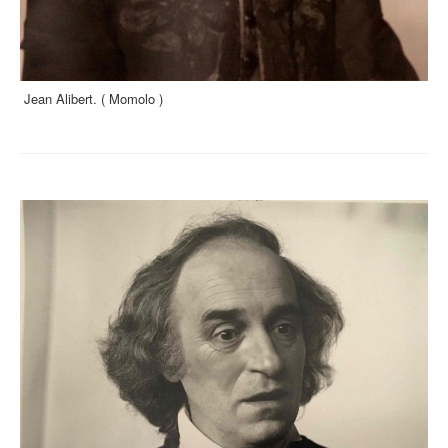
Jean Alibert. ( Momolo )