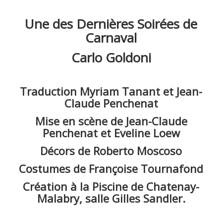
Photos Alain Fonteray et autres ...
Une des Dernières Soirées de Carnaval 1990
Une des Dernières Soirées de
Carnaval
Carlo Goldoni
Traduction Myriam Tanant et Jean-
Claude Penchenat
Mise en scène de Jean-Claude
Penchenat et Eveline Loew
Décors de Roberto Moscoso
Costumes de Françoise Tournafond
Création à la Piscine de Chatenay-
Malabry, salle Gilles Sandler.