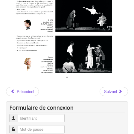
Les Auteurs
Jean-Claude GRUMBERG
Jean-Claude GRUMBERG : Page 93
Précédent
Suivant
Formulaire de connexion
Identifiant
Mot de passe