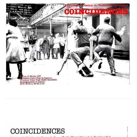
Coïncidences - Flyer et quelques critiques