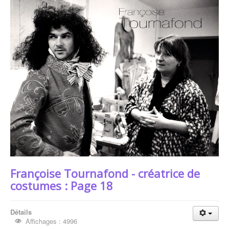
Françoise Tournafond - créatrice de costumes
Françoise Tournafond - créatrice de
costumes : Page 18
Détails
Affichages : 4996