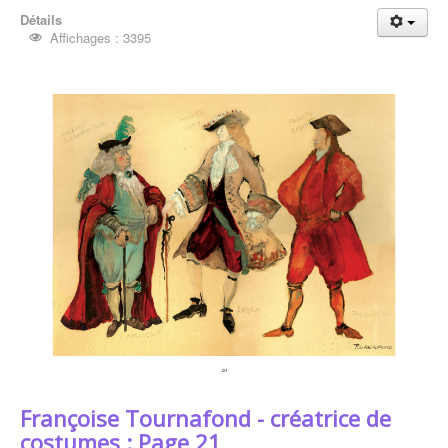
Détails
Affichages : 3395
Françoise Tournafond - créatrice de
costumes : Page 21