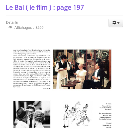
Le Bal ( le film ) : page 197
Détails
Affichages : 3255