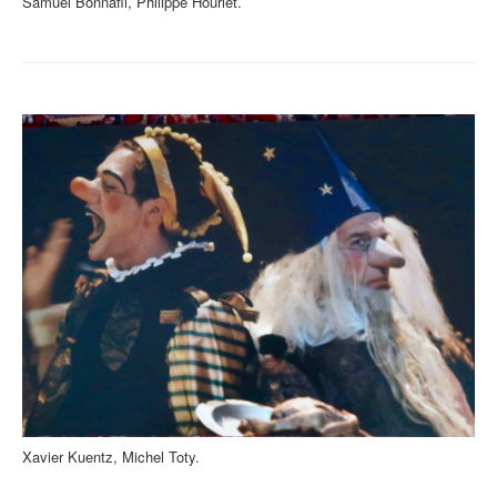
Samuel Bonnafil, Philippe Houriet.
Xavier Kuentz, Michel Toty.