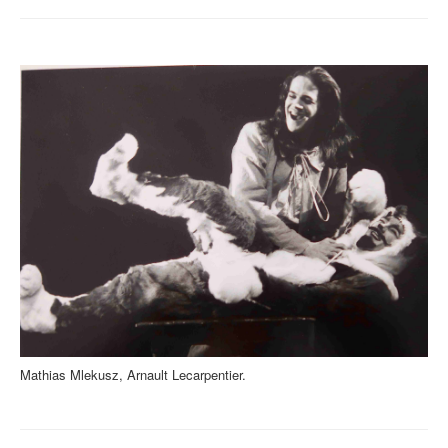
Mathias Mlekusz, Arnault Lecarpentier.