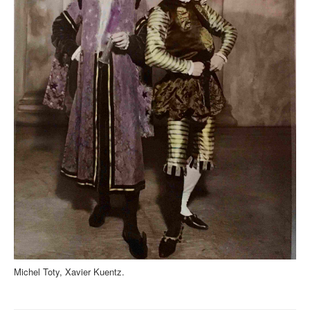
Michel Toty, Xavier Kuentz.