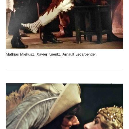
Mathias Mlekusz, Xavier Kuentz, Arnault Lecarpentier.