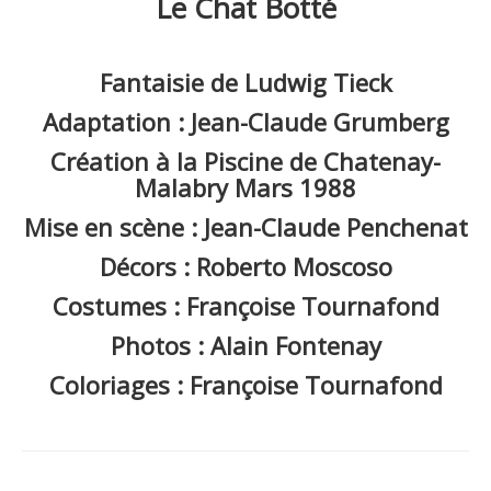
Le Chat Botté
Photos Alain Fonteray et autres ...
Le Chat Botté 1988
Fantaisie de Ludwig Tieck
Adaptation : Jean-Claude Grumberg
Création à la Piscine de Chatenay-
Malabry Mars 1988
Mise en scène : Jean-Claude Penchenat
Décors : Roberto Moscoso
Costumes : Françoise Tournafond
Photos : Alain Fontenay
Coloriages : Françoise Tournafond