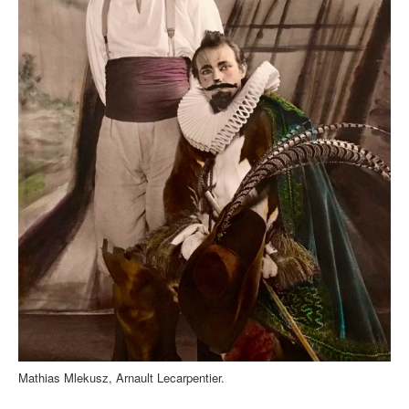
Mathias Mlekusz, Arnault Lecarpentier.