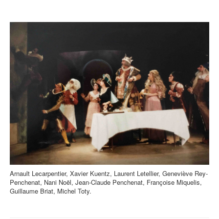
Arnault Lecarpentier, Xavier Kuentz, Laurent Letellier, Geneviève Rey-
Penchenat, Nani Noël, Jean-Claude Penchenat, Françoise Miquelis,
Guillaume Briat, Michel Toty.