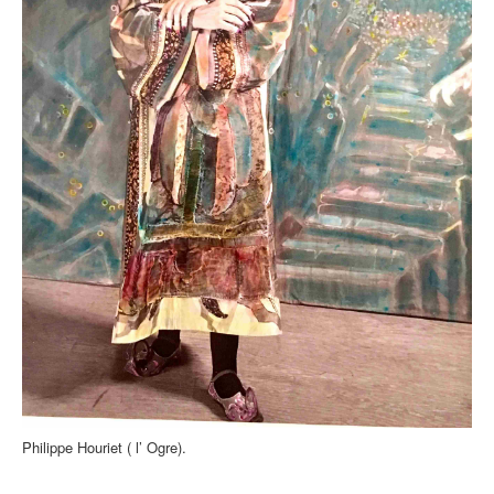
Philippe Houriet ( l’ Ogre).