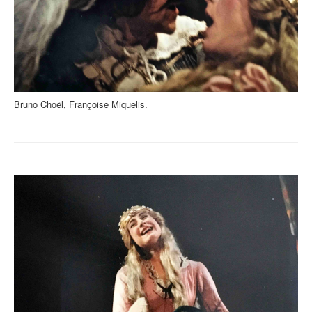
Bruno Choël, Françoise Miquelis.