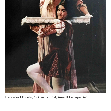
Françoise Miquelis, Guillaume Briat, Arnault Lecarpentier.