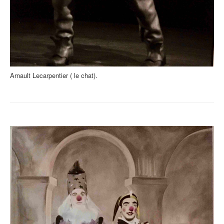
Arnault Lecarpentier ( le chat).