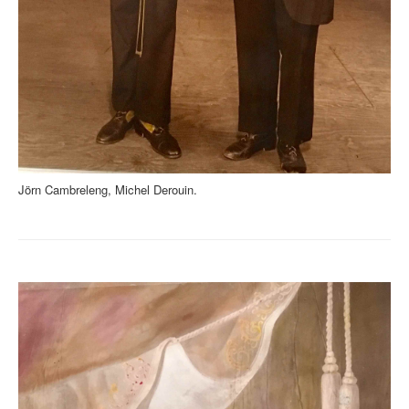
Jörn Cambreleng, Michel Derouin.