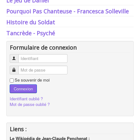
Le Jeu de Daniel
Musicales
Pourquoi Pas Chanteuse - Francesca Solleville
Histoire du Soldat
Tancrède - Psyché
Formulaire de connexion
Identifiant
Mot de passe
Se souvenir de moi
Connexion
Identifiant oublié ?
Mot de passe oublié ?
Liens :
Le Wikipédia de Jean-Claude Penchenat :