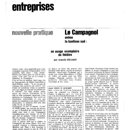
Article d'Armelle HELIOT sur le Campagnol