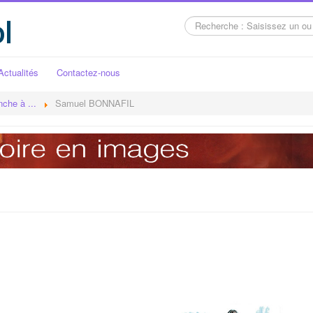
l
Rechercher
Actualités
Contactez-nous
nche à ...
Samuel BONNAFIL