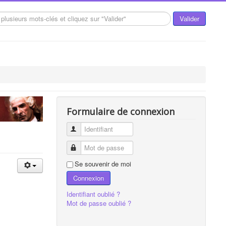
Valider
Formulaire de connexion
Identifiant
Mot de passe
Se souvenir de moi
Connexion
Identifiant oublié ?
Mot de passe oublié ?