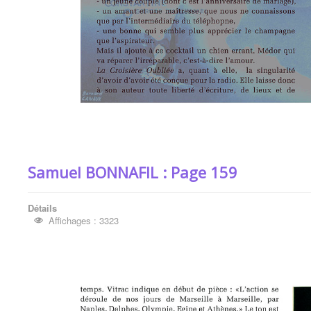
Samuel BONNAFIL : Page 159
Détails
Affichages : 3323