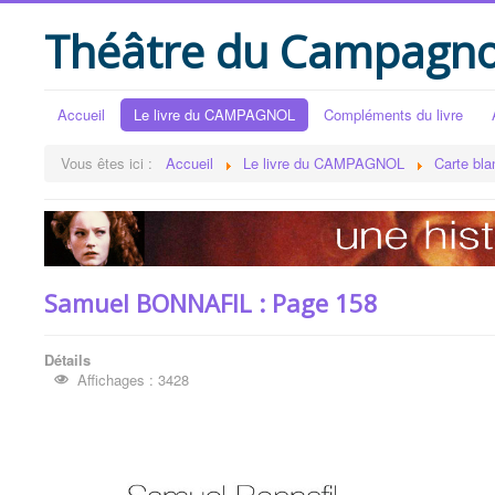
Théâtre du Campagno
Accueil
Le livre du CAMPAGNOL
Compléments du livre
Vous êtes ici :
Accueil
Le livre du CAMPAGNOL
Carte bla
Samuel BONNAFIL : Page 158
Détails
Affichages : 3428