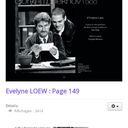
Evelyne LOEW : Page 149
Détails
Affichages : 3414