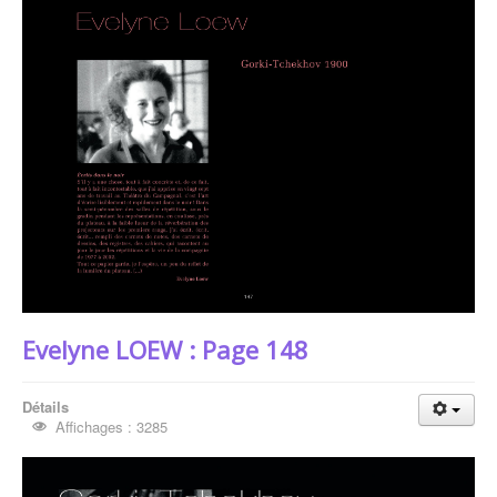
Les Auteurs
Evelyne LOEW
Evelyne LOEW : Page 148
Détails
Affichages : 3285