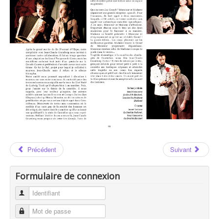
Les Auteurs
Jean-Claude GRUMBERG
Jean-Claude GRUMBERG : Page 92
Précédent
Suivant
Formulaire de connexion
Identifiant
Mot de passe