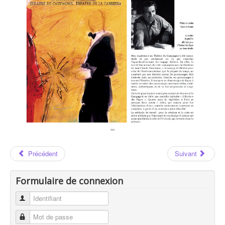
Les Auteurs
Vincenzo CERAMI
Vincenzo Cerami : Page 124
Précédent
Suivant
Formulaire de connexion
Identifiant
Mot de passe