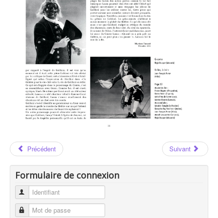
Les Auteurs
Carlo GOLDONI
Carlo GOLDONI : Page 52
Précédent
Suivant
Formulaire de connexion
Identifiant
Mot de passe